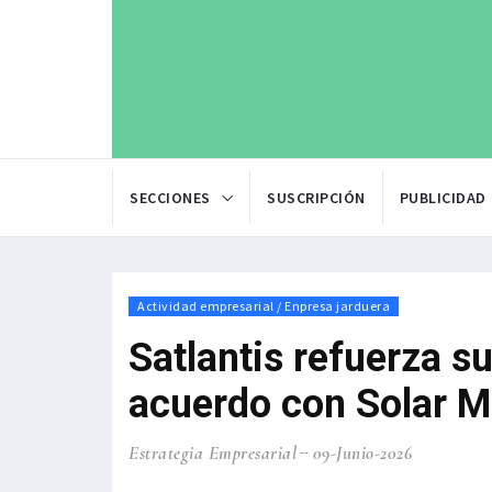
SECCIONES
SUSCRIPCIÓN
PUBLICIDAD
Actividad empresarial / Enpresa jarduera
Satlantis refuerza s
acuerdo con Solar 
Estrategia Empresarial
09-Junio-2026