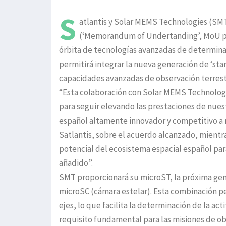
S
atlantis y Solar MEMS Technologies (S
(‘Memorandum of Undertanding’, MoU por s
órbita de tecnologías avanzadas de determinac
permitirá integrar la nueva generación de ‘sta
capacidades avanzadas de observación terrestr
“Esta colaboración con Solar MEMS Technologi
para seguir elevando las prestaciones de nues
español altamente innovador y competitivo a 
Satlantis, sobre el acuerdo alcanzado, mientra
potencial del ecosistema espacial español par
añadido”.
SMT proporcionará su microST, la próxima gen
microSC (cámara estelar). Esta combinación pe
ejes, lo que facilita la determinación de la ac
requisito fundamental para las misiones de ob