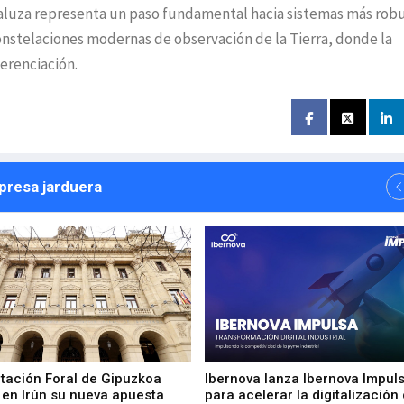
daluza representa un paso fundamental hacia sistemas más rob
constelaciones modernas de observación de la Tierra, donde la
ferenciación.
npresa jarduera
utación Foral de Gipuzkoa
Ibernova lanza Ibernova Impul
 en Irún su nueva apuesta
para acelerar la digitalización 