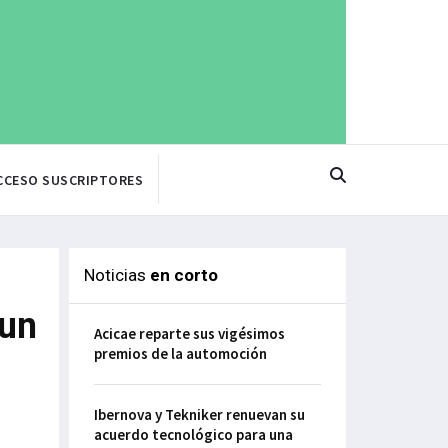
CCESO SUSCRIPTORES
Noticias
en corto
 un
Acicae reparte sus vigésimos
premios de la automoción
Ibernova y Tekniker renuevan su
acuerdo tecnológico para una