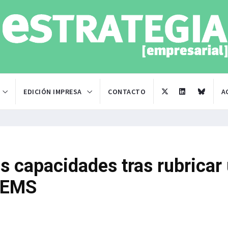
EDICIÓN IMPRESA
CONTACTO
A
us capacidades tras rubricar
MEMS