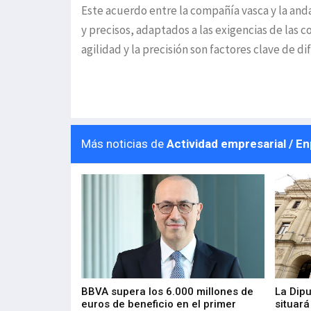
Este acuerdo entre la compañía vasca y la an
y precisos, adaptados a las exigencias de las 
agilidad y la precisión son factores clave de di
Más noticias de
Actividad empresarial / E
 los nuevos
BBVA supera los 6.000 millones de
La Dip
s de ZIV que, en
euros de beneficio en el primer
situará