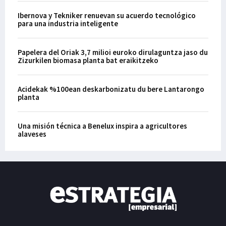
Ibernova y Tekniker renuevan su acuerdo tecnológico
para una industria inteligente
Papelera del Oriak 3,7 milioi euroko dirulaguntza jaso du
Zizurkilen biomasa planta bat eraikitzeko
Acidekak %100ean deskarbonizatu du bere Lantarongo
planta
Una misión técnica a Benelux inspira a agricultores
alaveses