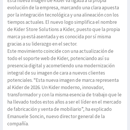
Esta nueva imagen de Kider va ligada a la propia
evolución de la empresa, marcando una clara apuesta
por la integración tecnológica y una alineación con los
tiempos actuales. El nuevo logo simplifica el nombre
de Kider Store Solutions a Kider, puesto que la propia
marca ya está asentada y es conocida por sí misma
gracias a su liderazgo en el sector.
Este movimiento coincide con una actualización de
todo el soporte web de Kider, potenciando así su
presencia digital y acometiendo una modernización
integral de su imagen de cara a nuevos clientes
potenciales. “Esta nueva imagen de marca representa
al Kider de 2026. Un Kider moderno, innovador,
transformador y con la misma esencia de trabajo que le
ha llevado todos estos años a ser el líder en el mercado
de fabricación y venta de mobiliario”, ha explicado
Emanuele Soncin, nuevo director general de la
compañía.