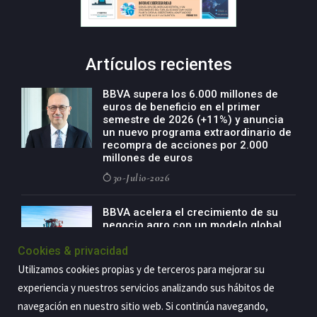
Artículos recientes
BBVA supera los 6.000 millones de
euros de beneficio en el primer
semestre de 2026 (+11%) y anuncia
un nuevo programa extraordinario de
recompra de acciones por 2.000
millones de euros
30-Julio-2026
BBVA acelera el crecimiento de su
negocio agro con un modelo global
de especialización presente en siete
Cookies & privacidad
países
Utilizamos cookies propias y de terceros para mejorar su
29-Julio-2026
experiencia y nuestros servicios analizando sus hábitos de
navegación en nuestro sitio web. Si continúa navegando,