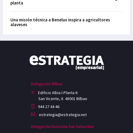
planta
Una misión técnica a Benelux inspira a agricultores
alaveses
Delegación Bilbao
Edificio Albia I-Planta 6
San Vicente, 8. 48001 Bilbao
944 27 44 46
estrategia@estrategia.net
Delegación Donostia-San Sebastian