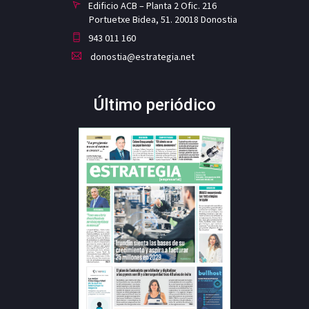
Edificio ACB – Planta 2 Ofic. 216
Portuetxe Bidea, 51. 20018 Donostia
943 011 160
donostia@estrategia.net
Último periódico