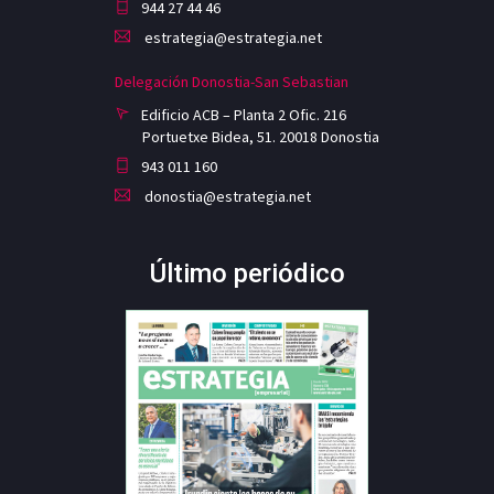
944 27 44 46
estrategia@estrategia.net
Delegación Donostia-San Sebastian
Edificio ACB – Planta 2 Ofic. 216
Portuetxe Bidea, 51. 20018 Donostia
943 011 160
donostia@estrategia.net
Último periódico