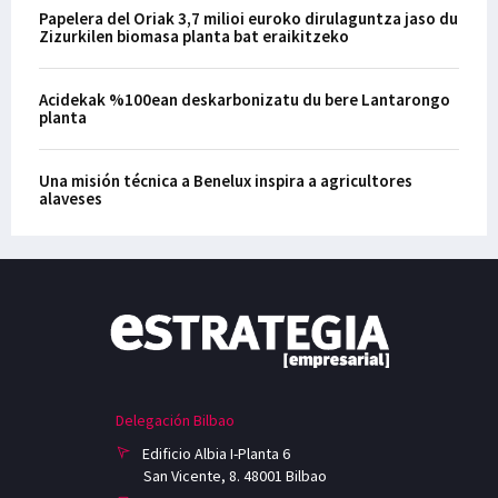
Papelera del Oriak 3,7 milioi euroko dirulaguntza jaso du
Zizurkilen biomasa planta bat eraikitzeko
Acidekak %100ean deskarbonizatu du bere Lantarongo
planta
Una misión técnica a Benelux inspira a agricultores
alaveses
Delegación Bilbao
Edificio Albia I-Planta 6
San Vicente, 8. 48001 Bilbao