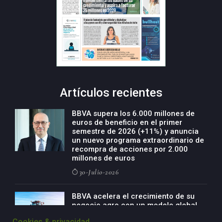
Artículos recientes
BBVA supera los 6.000 millones de
euros de beneficio en el primer
semestre de 2026 (+11%) y anuncia
un nuevo programa extraordinario de
recompra de acciones por 2.000
millones de euros
30-Julio-2026
BBVA acelera el crecimiento de su
negocio agro con un modelo global
de especialización presente en siete
Cookies & privacidad