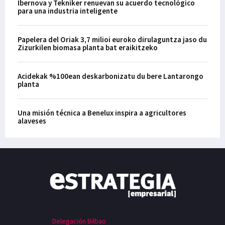
Ibernova y Tekniker renuevan su acuerdo tecnológico
para una industria inteligente
Papelera del Oriak 3,7 milioi euroko dirulaguntza jaso du
Zizurkilen biomasa planta bat eraikitzeko
Acidekak %100ean deskarbonizatu du bere Lantarongo
planta
Una misión técnica a Benelux inspira a agricultores
alaveses
Delegación Bilbao