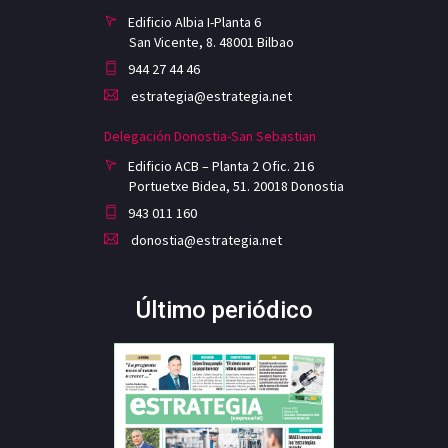
Edificio Albia I-Planta 6
San Vicente, 8. 48001 Bilbao
944 27 44 46
estrategia@estrategia.net
Delegación Donostia-San Sebastian
Edificio ACB – Planta 2 Ofic. 216
Portuetxe Bidea, 51. 20018 Donostia
943 011 160
donostia@estrategia.net
Último periódico