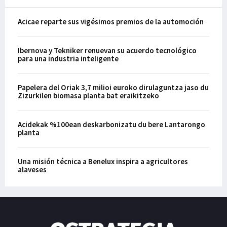
Acicae reparte sus vigésimos premios de la automoción
Ibernova y Tekniker renuevan su acuerdo tecnológico
para una industria inteligente
Papelera del Oriak 3,7 milioi euroko dirulaguntza jaso du
Zizurkilen biomasa planta bat eraikitzeko
Acidekak %100ean deskarbonizatu du bere Lantarongo
planta
Una misión técnica a Benelux inspira a agricultores
alaveses