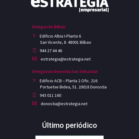
Delegación Bilbao
Edificio Albia I-Planta 6
San Vicente, 8. 48001 Bilbao
944 27 44 46
estrategia@estrategia.net
Delegación Donostia-San Sebastian
Edificio ACB – Planta 2 Ofic. 216
Portuetxe Bidea, 51. 20018 Donostia
943 011 160
donostia@estrategia.net
Último periódico