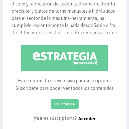
diseño y fabricación de sistemas de amarre de alta
precisión y platos de torno manuales e hidráulicos
para el sector de la máquina-herramienta, ha
cumplido recientemente la nada desdeñable cifra
de 110 años de actividad. Una cifra redonda a la que
llega con b
Este contenido es exclusivo para suscriptores
Suscríbete para poder ver todos los contenidos
Me interesa
¿Ya eres suscriptor/a?
Acceder