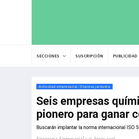
SECCIONES
SUSCRIPCIÓN
PUBLICIDAD
Actividad empresarial / Enpresa jarduera
Seis empresas quími
pionero para ganar 
Buscarán implantar la norma internacional ISO 
Estrategia Empresarial
16-Junio-2026