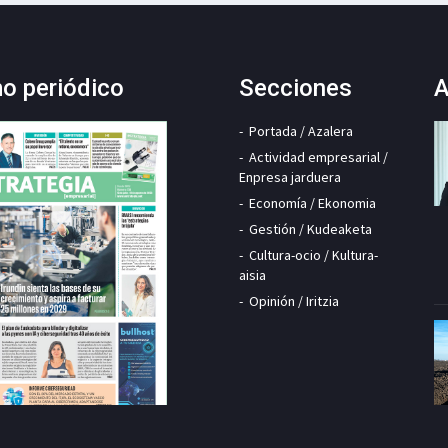
mo periódico
Secciones
A
Portada / Azalera
Actividad empresarial /
Enpresa jarduera
Economía / Ekonomia
Gestión / Kudeaketa
Cultura-ocio / Kultura-
aisia
Opinión / Iritzia