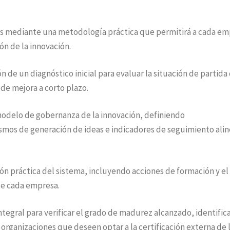
anas mediante una metodología práctica que permitirá a cada e
ón de la innovación.
ón de un diagnóstico inicial para evaluar la situación de partida
de mejora a corto plazo.
odelo de gobernanza de la innovación, definiendo
smos de generación de ideas e indicadores de seguimiento ali
ión práctica del sistema, incluyendo acciones de formación y el
de cada empresa.
ntegral para verificar el grado de madurez alcanzado, identific
 organizaciones que deseen optar a la certificación externa de 