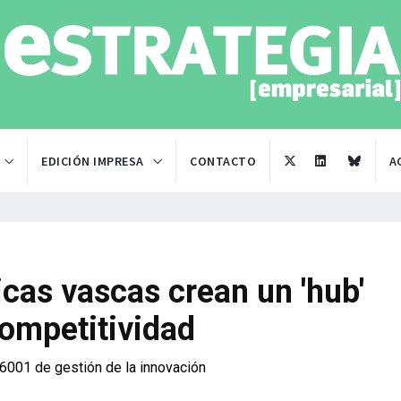
EDICIÓN IMPRESA
CONTACTO
A
cas vascas crean un 'hub'
competitividad
56001 de gestión de la innovación