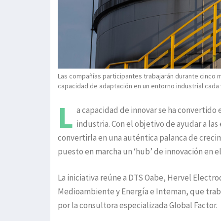
Las compañías participantes trabajarán durante cinco m
capacidad de adaptación en un entorno industrial cada 
L
a capacidad de innovar se ha convertido 
industria. Con el objetivo de ayudar a la
convertirla en una auténtica palanca de creci
puesto en marcha un ‘hub’ de innovación en el
La iniciativa reúne a DTS Oabe, Hervel Electr
Medioambiente y Energía e Inteman, que tra
por la consultora especializada Global Factor.