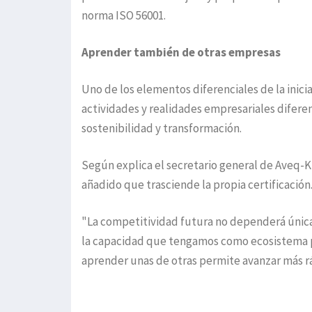
norma ISO 56001.
Aprender también de otras empresas
Uno de los elementos diferenciales de la inici
actividades y realidades empresariales difer
sostenibilidad y transformación.
Según explica el secretario general de Aveq-K
añadido que trasciende la propia certificación
"La competitividad futura no dependerá únic
la capacidad que tengamos como ecosistema pa
aprender unas de otras permite avanzar más r