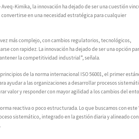
e Aveq-Kimika, la innovación ha dejado de ser una cuestión vin
 convertirse en una necesidad estratégica para cualquier
 vez más complejo, con cambios regulatorios, tecnológicos,
rse con rapidez. La innovación ha dejado de ser una opción pa
ntener la competitividad industrial”, señala.
principios de la norma internacional ISO 56001, el primer están
para ayudar a las organizaciones a desarrollar procesos sistemát
ar valor y responder con mayor agilidad a los cambios del ento
orma reactiva o poco estructurada. Lo que buscamos con este 
oceso sistemático, integrado en la gestión diaria y alineado con
.