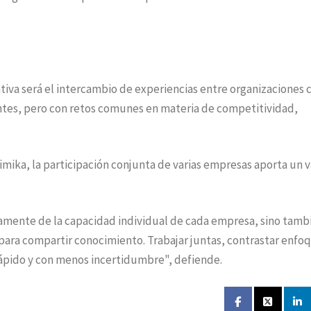
ativa será el intercambio de experiencias entre organizaciones 
entes, pero con retos comunes en materia de competitividad,
imika, la participación conjunta de varias empresas aporta un v
.
amente de la capacidad individual de cada empresa, sino tamb
ra compartir conocimiento. Trabajar juntas, contrastar enfoq
ápido y con menos incertidumbre", defiende.