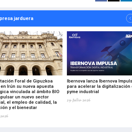
npresa jarduera
utación Foral de Gipuzkoa
Ibernova lanza Ibernova Impul
 en Irún su nueva apuesta
para acelerar la digitalización 
gica vinculada al ámbito BIO
pyme industrial
mpulsar un nuevo sector
29-Julio-2026
ial, el empleo de calidad, la
ión y el bienestar
-2026