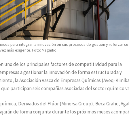
eses para integrar la innovación en sus procesos de gestión y reforzar su
vez más exigente. Foto: Magnific
en uno de los principales factores de competitividad para la
s empresas a gestionar la innovación de forma estructurada y
miento, la Asociación Vasca de Empresas Químicas (Aveq-Kimika
 que participan seis compañías asociadas del sector químico v
oquímica, Derivados del Flúor (Minersa Group), Beca Grafic, Aga
bajarán de forma conjunta durante los próximos meses acompa