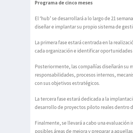
Programa de cinco meses
El ‘hub’ se desarrollará a lo largo de 21 sem
diseñar e implantar su propio sistema de gesti
La primera fase estará centrada en la realizaci
cada organización e identificar oportunidades 
Posteriormente, las compañías diseñarán su m
responsabilidades, procesos internos, mecani
con sus objetivos estratégicos.
La tercera fase estará dedicada a la implantac
desarrollo de proyectos piloto reales dentro 
Finalmente, se llevará a cabo una evaluación i
posibles áreas de mejora y preparar a aquellas