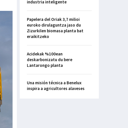
industria inteligente
Papelera del Oriak 3,7 milioi
euroko dirulaguntza jaso du
Zizurkilen biomasa planta bat
eraikitzeko
Acidekak %100ean
deskarbonizatu du bere
Lantarongo planta
Una misión técnica a Benelux
inspira a agricultores alaveses