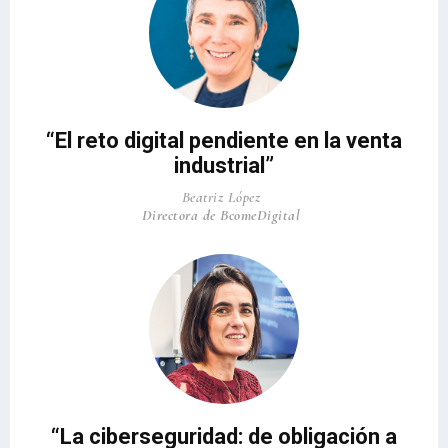
“El reto digital pendiente en la venta
industrial”
Beatriz López
Directora de BcomeDigital
“La ciberseguridad: de obligación a