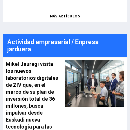
MÁS ARTÍCULOS
Actividad empresarial / Enpresa
jarduera
Mikel Jauregi visita
los nuevos
laboratorios digitales
de ZIV que, en el
marco de su plan de
inversión total de 36
millones, busca
impulsar desde
Euskadi nueva
tecnología para las