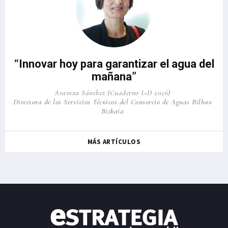
“Innovar hoy para garantizar el agua del
mañana”
Arantxa Sánchez (Cuaderno I+D 2026)
Directora de los Servicios Técnicos del Consorcio de Aguas Bilbao
Bizkaia
MÁS ARTÍCULOS