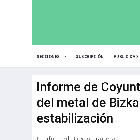
SECCIONES
SUSCRIPCIÓN
PUBLICIDAD
Informe de Coyunt
del metal de Bizka
estabilización
El Informe de Coyuntura de la