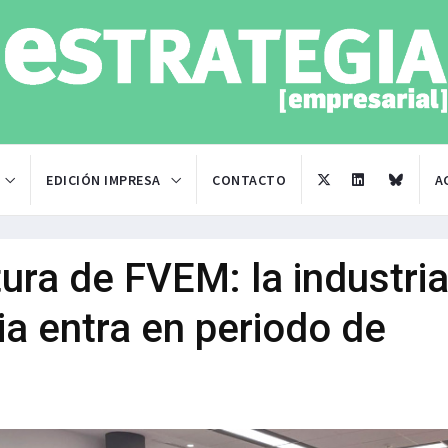
EDICIÓN IMPRESA
CONTACTO
A
ura de FVEM: la industri
ia entra en periodo de