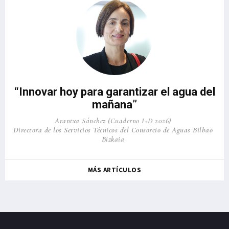
“Innovar hoy para garantizar el agua del
mañana”
Arantxa Sánchez (Cuaderno I+D 2026)
Directora de los Servicios Técnicos del Consorcio de Aguas Bilbao
Bizkaia
MÁS ARTÍCULOS