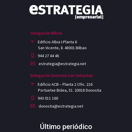
Delegación Bilbao
Edificio Albia I-Planta 6
San Vicente, 8. 48001 Bilbao
944 27 44 46
estrategia@estrategia.net
Delegación Donostia-San Sebastian
Edificio ACB – Planta 2 Ofic. 216
Portuetxe Bidea, 51. 20018 Donostia
943 011 160
donostia@estrategia.net
Último periódico