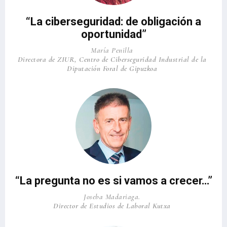
“La ciberseguridad: de obligación a
oportunidad”
María Penilla
Directora de ZIUR, Centro de Ciberseguridad Industrial de la
Diputación Foral de Gipuzkoa
“La pregunta no es si vamos a crecer…”
Joseba Madariaga.
Director de Estudios de Laboral Kutxa