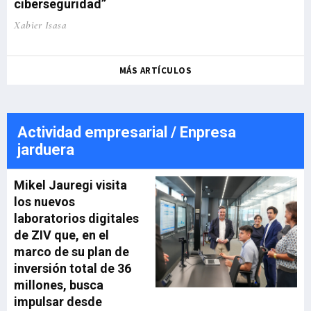
ciberseguridad”
Xabier Isasa
MÁS ARTÍCULOS
Actividad empresarial / Enpresa
jarduera
Mikel Jauregi visita
los nuevos
laboratorios digitales
de ZIV que, en el
marco de su plan de
inversión total de 36
millones, busca
impulsar desde