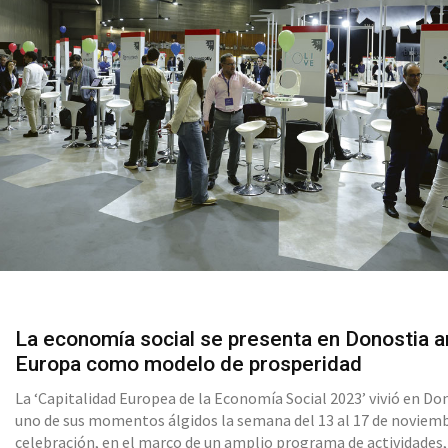
La economía social se presenta en Donostia a
Europa como modelo de prosperidad
La ‘Capitalidad Europea de la Economía Social 2023’ vivió en Do
uno de sus momentos álgidos la semana del 13 al 17 de noviemb
celebración, en el marco de un amplio programa de actividades,