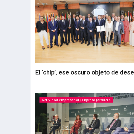
El ‘chip’, ese oscuro objeto de des
Actividad empresarial / Enpresa jarduera