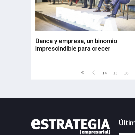
Banca y empresa, un binomio
imprescindible para crecer
14
15
16
Últi