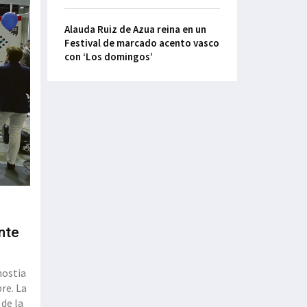
Alauda Ruiz de Azua reina en un
Festival de marcado acento vasco
con ‘Los domingos’
nte
nostia
re. La
 de la