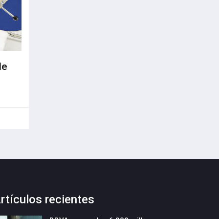
de
rtículos recientes