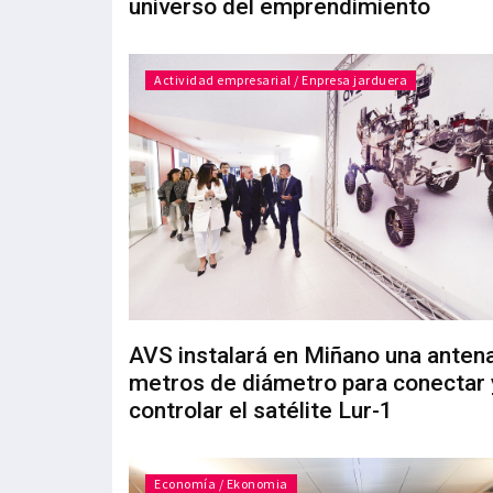
universo del emprendimiento
Actividad empresarial / Enpresa jarduera
AVS instalará en Miñano una antena
metros de diámetro para conectar 
controlar el satélite Lur-1
Economía / Ekonomia