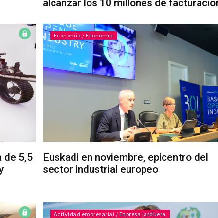
alcanzar los 10 millones de facturació
Economía / Ekonomia
 de 5,5
Euskadi en noviembre, epicentro del
y
sector industrial europeo
Actividad empresarial / Enpresa jarduera