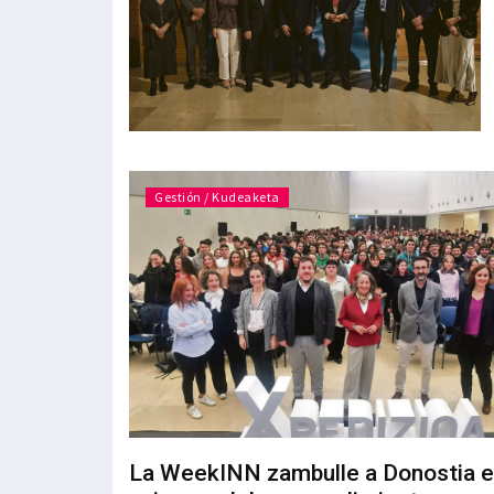
Gestión / Kudeaketa
La WeekINN zambulle a Donostia e