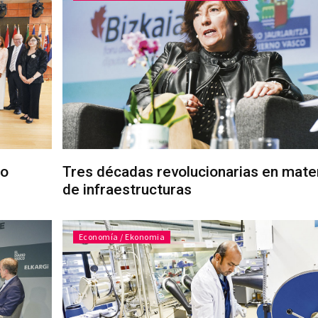
eo
Tres décadas revolucionarias en mate
de infraestructuras
Economía / Ekonomia