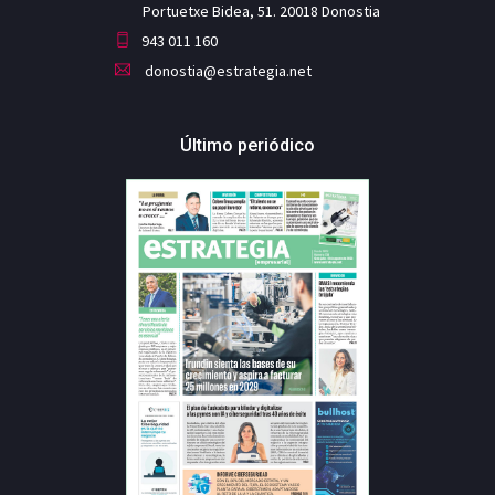
Portuetxe Bidea, 51. 20018 Donostia
943 011 160
donostia@estrategia.net
Último periódico