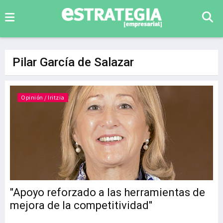
Pilar García de Salazar
Opinión / Iritzia
"Apoyo reforzado a las herramientas de
mejora de la competitividad"