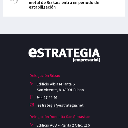
metal de Bizkaia entra en periodo de
estabilización
Delegación Bilbao
Edificio Albia I-Planta 6
San Vicente, 8. 48001 Bilbao
944 27 44 46
estrategia@estrategia.net
Delegación Donostia-San Sebastian
Edificio ACB – Planta 2 Ofic. 216