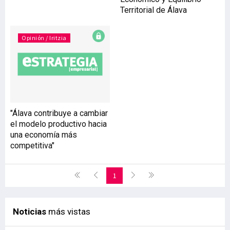
Territorial de Álava
Opinión / Iritzia
"Álava contribuye a cambiar
el modelo productivo hacia
una economía más
competitiva"
1
Noticias
más vistas