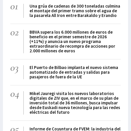
01
Una grúa de cadenas de 300 toneladas culmina
el montaje del primer tramo sobre el agua de
la pasarela All Iron entre Barakaldo y Erandio
02
BBVA supera los 6.000 millones de euros de
beneficio en el primer semestre de 2026
(+11%) y anuncia un nuevo programa
extraordinario de recompra de acciones por
2.000 millones de euros
03
El Puerto de Bilbao implanta el nuevo sistema
automatizado de entradas y salidas para
pasajeros de fuera de la UE
04
Mikel Jauregi visita los nuevos laboratorios
digitales de ZIV que, en el marco de su plan de
inversión total de 36 millones, busca impulsar
desde Euskadi nueva tecnología para las redes
eléctricas del futuro
05
Informe de Coyuntura de FVEM: la industria del