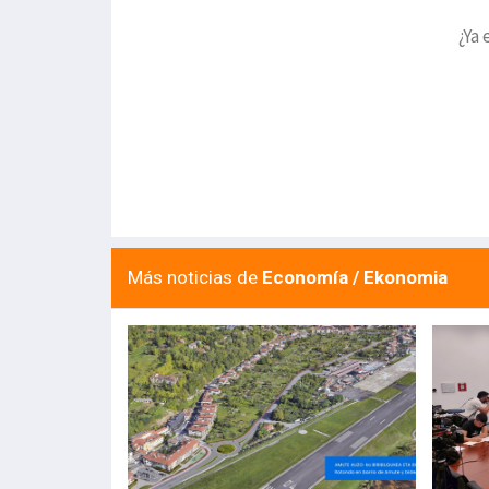
¿Ya 
Más noticias de
Economía / Ekonomia