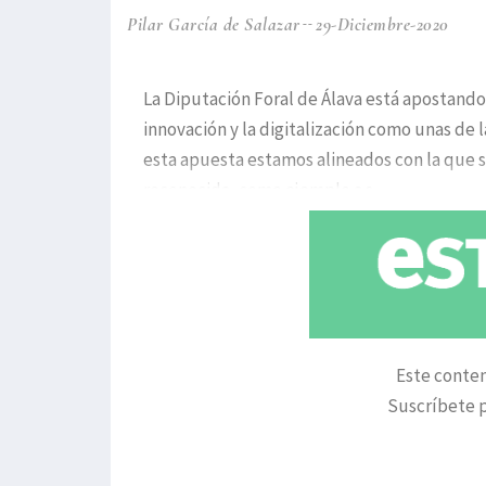
Pilar García de Salazar
29-Diciembre-2020
La Diputación Foral de Álava está apostando
innovación y la digitalización como unas de 
esta apuesta estamos alineados con la que s
reconocida, como ejemplo a s
Este conten
Suscríbete p