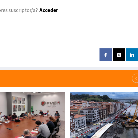
eres suscriptor/a?
Acceder