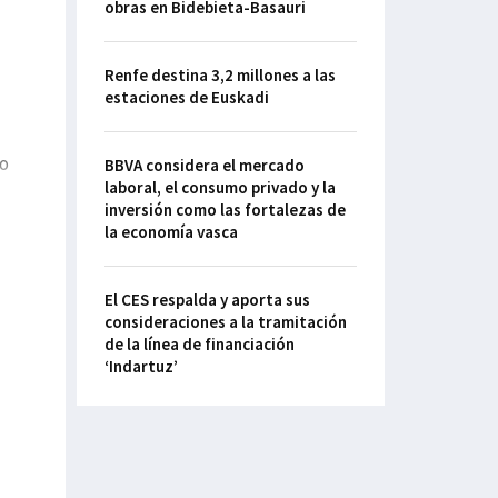
obras en Bidebieta-Basauri
Renfe destina 3,2 millones a las
estaciones de Euskadi
do
BBVA considera el mercado
laboral, el consumo privado y la
inversión como las fortalezas de
la economía vasca
El CES respalda y aporta sus
consideraciones a la tramitación
de la línea de financiación
‘Indartuz’