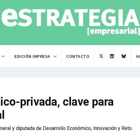
EDICIÓN IMPRESA
CONTACTO
A
ico-privada, clave para
l
eneral y diputada de Desarrollo Económico, Innovación y Reto