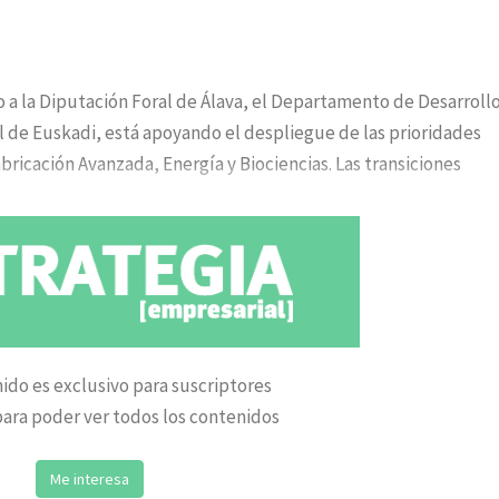
 a la Diputación Foral de Álava, el Departamento de Desarroll
el de Euskadi, está apoyando el despliegue de las prioridades
abricación Avanzada, Energía y Biociencias. Las transiciones
ido es exclusivo para suscriptores
ara poder ver todos los contenidos
Me interesa