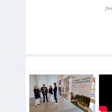
¿Ya 
Más noticias de
Portada / Azalera