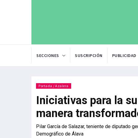
SECCIONES
SUSCRIPCIÓN
PUBLICIDAD
Portada / Azalera
Iniciativas para la s
manera transformad
Pilar García de Salazar, teniente de diputado g
Demográfico de Álava