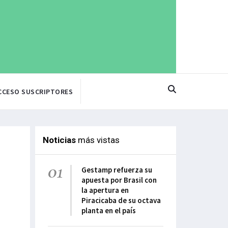
CCESO SUSCRIPTORES
Noticias
más vistas
01
Gestamp refuerza su
apuesta por Brasil con
la apertura en
Piracicaba de su octava
planta en el país