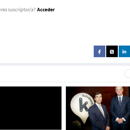
eres suscriptor/a?
Acceder