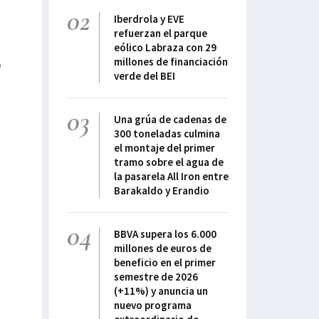
02
Iberdrola y EVE
refuerzan el parque
eólico Labraza con 29
millones de financiación
o
verde del BEI
03
Una grúa de cadenas de
300 toneladas culmina
el montaje del primer
tramo sobre el agua de
la pasarela All Iron entre
Barakaldo y Erandio
04
BBVA supera los 6.000
millones de euros de
beneficio en el primer
semestre de 2026
(+11%) y anuncia un
nuevo programa