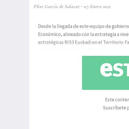
Pilar García de Salazar
07-Enero-2022
Desde la llegada de este equipo de gobierno
Económico, alineado con la estrategia a niv
estratégicas RIS3 Euskadi en el Territorio: F
planteadas por la Unión Europe
Este conten
Suscríbete p