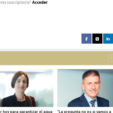
eres suscriptor/a?
Acceder
r hoy para garantizar el agua
“La pregunta no es si vamos a