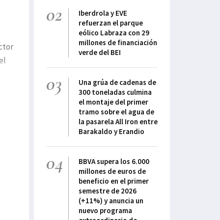
02
Iberdrola y EVE
refuerzan el parque
eólico Labraza con 29
millones de financiación
ctor
verde del BEI
el
03
Una grúa de cadenas de
300 toneladas culmina
el montaje del primer
tramo sobre el agua de
la pasarela All Iron entre
Barakaldo y Erandio
04
BBVA supera los 6.000
millones de euros de
beneficio en el primer
semestre de 2026
(+11%) y anuncia un
nuevo programa