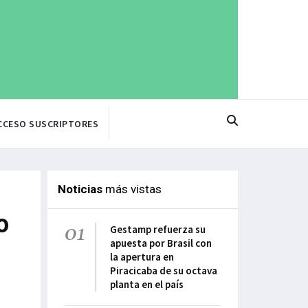
CCESO SUSCRIPTORES
Noticias
más vistas
o
01
Gestamp refuerza su
apuesta por Brasil con
la apertura en
Piracicaba de su octava
planta en el país