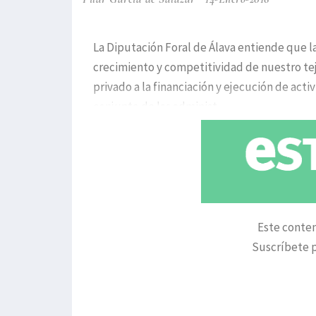
La Diputación Foral de Álava entiende que la
crecimiento y competitividad de nuestro tej
privado a la financiación y ejecución de ac
conjunto de las administ
Este conten
Suscríbete p