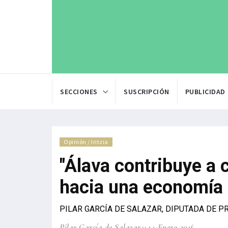
SECCIONES
SUSCRIPCIÓN
PUBLICIDAD
Opinión / Iritzia
"Álava contribuye a 
hacia una economía 
PILAR GARCÍA DE SALAZAR, DIPUTADA DE P
Pilar García de Salazar
14-Enero-2016