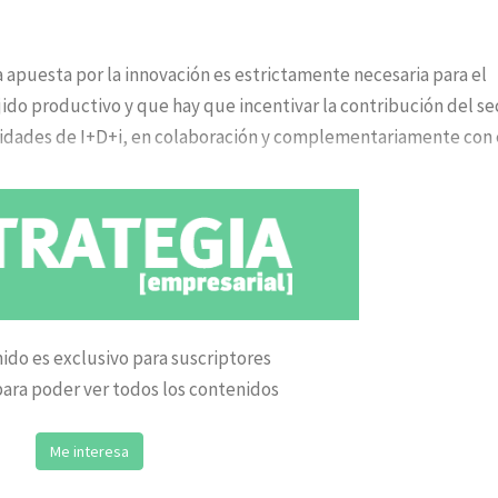
 apuesta por la innovación es estrictamente necesaria para el
ido productivo y que hay que incentivar la contribución del se
tividades de I+D+i, en colaboración y complementariamente con 
ido es exclusivo para suscriptores
ara poder ver todos los contenidos
Me interesa