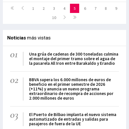
1
2
3
4
5
6
7
8
9
10
Noticias
más vistas
01
Una grúa de cadenas de 300 toneladas culmina
el montaje del primer tramo sobre el agua de
la pasarela All Iron entre Barakaldo y Erandio
02
BBVA supera los 6.000 millones de euros de
beneficio en el primer semestre de 2026
(+11%) y anuncia un nuevo programa
extraordinario de recompra de acciones por
2.000 millones de euros
03
El Puerto de Bilbao implanta el nuevo sistema
automatizado de entradas y salidas para
pasajeros de fuera de la UE