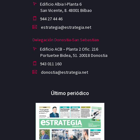
Edificio Albia I-Planta 6
San Vicente, 8. 48001 Bilbao
944 27 44 46
estrategia@estrategia.net
Delegación Donostia-San Sebastian
Edificio ACB – Planta 2 Ofic. 216
Portuetxe Bidea, 51. 20018 Donostia
943 011 160
donostia@estrategia.net
Último periódico