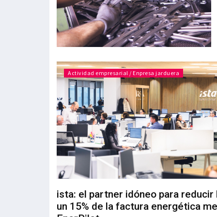
Actividad empresarial / Enpresa jarduera
ista: el partner idóneo para reducir
un 15% de la factura energética m