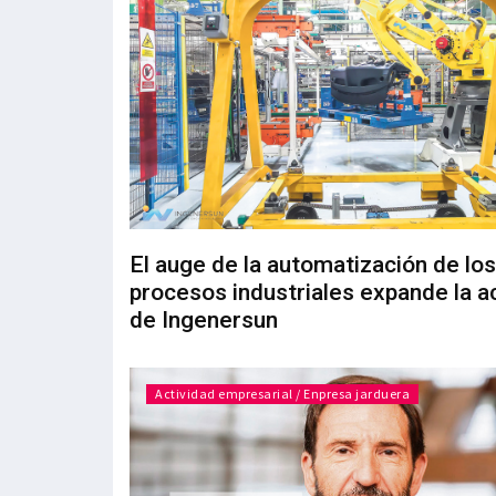
El auge de la automatización de los
procesos industriales expande la a
de Ingenersun
Actividad empresarial / Enpresa jarduera