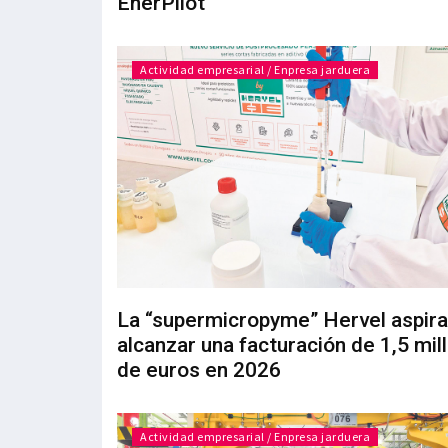
EnerPilot
Actividad empresarial / Enpresa jarduera
La “supermicropyme” Hervel aspira
alcanzar una facturación de 1,5 mil
de euros en 2026
Actividad empresarial / Enpresa jarduera