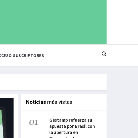
CCESO SUSCRIPTORES
Noticias
más vistas
01
Gestamp refuerza su
apuesta por Brasil con
la apertura en