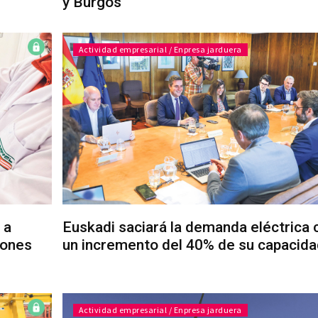
y Burgos
Actividad empresarial / Enpresa jarduera
 a
Euskadi saciará la demanda eléctrica 
lones
un incremento del 40% de su capacida
Actividad empresarial / Enpresa jarduera