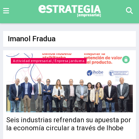
Imanol Fradua
Actividad empresarial / Enpresa jarduera
Seis industrias refrendan su apuesta por
la economía circular a través de Ihobe