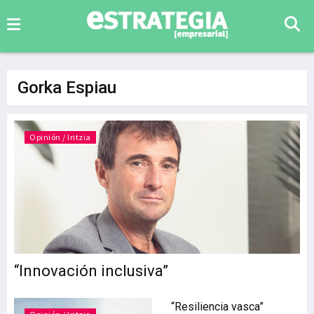
Gorka Espiau
Opinión / Iritzia
“Innovación inclusiva”
“Resiliencia vasca”