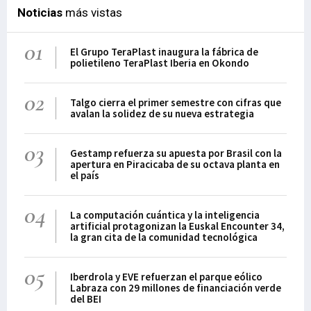
Noticias
más vistas
01
El Grupo TeraPlast inaugura la fábrica de
polietileno TeraPlast Iberia en Okondo
02
Talgo cierra el primer semestre con cifras que
avalan la solidez de su nueva estrategia
03
Gestamp refuerza su apuesta por Brasil con la
apertura en Piracicaba de su octava planta en
el país
04
La computación cuántica y la inteligencia
artificial protagonizan la Euskal Encounter 34,
la gran cita de la comunidad tecnológica
05
Iberdrola y EVE refuerzan el parque eólico
Labraza con 29 millones de financiación verde
del BEI