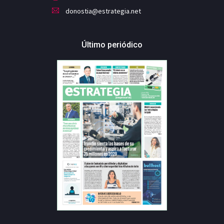
donostia@estrategia.net
Último periódico