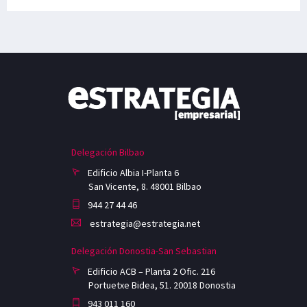
Delegación Bilbao
Edificio Albia I-Planta 6
San Vicente, 8. 48001 Bilbao
944 27 44 46
estrategia@estrategia.net
Delegación Donostia-San Sebastian
Edificio ACB – Planta 2 Ofic. 216
Portuetxe Bidea, 51. 20018 Donostia
943 011 160