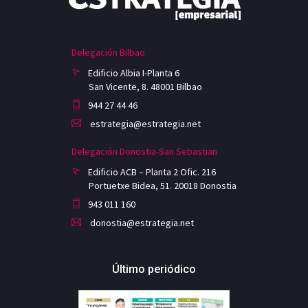
Delegación Bilbao
Edificio Albia I-Planta 6
San Vicente, 8. 48001 Bilbao
944 27 44 46
estrategia@estrategia.net
Delegación Donostia-San Sebastian
Edificio ACB – Planta 2 Ofic. 216
Portuetxe Bidea, 51. 20018 Donostia
943 011 160
donostia@estrategia.net
Último periódico