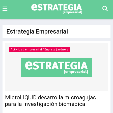
Estrategia Empresarial
Actividad empresarial / Enpresa jarduera
MicroLIQUID desarrolla microagujas
para la investigación biomédica