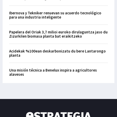
Ibernova y Tekniker renuevan su acuerdo tecnológico
para una industria inteligente
Papelera del Oriak 3,7 milioi euroko dirulaguntza jaso du
Zizurkilen biomasa planta bat eraikitzeko
Acidekak %100ean deskarbonizatu du bere Lantarongo
planta
Una misión técnica a Benelux inspira a agricultores
alaveses