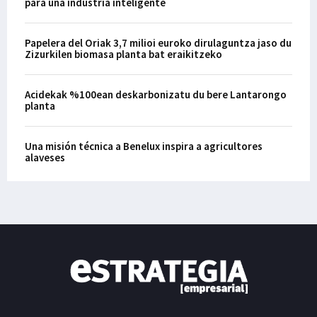
para una industria inteligente
Papelera del Oriak 3,7 milioi euroko dirulaguntza jaso du
Zizurkilen biomasa planta bat eraikitzeko
Acidekak %100ean deskarbonizatu du bere Lantarongo
planta
Una misión técnica a Benelux inspira a agricultores
alaveses