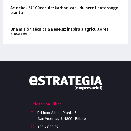
Acidekak %100ean deskarbonizatu du bere Lantarongo
planta
Una misión técnica a Benelux inspira a agricultores
alaveses
Delegación Bilbao
Edificio Albia I-Planta 6
San Vicente, 8. 48001 Bilbao
944 27 44 46