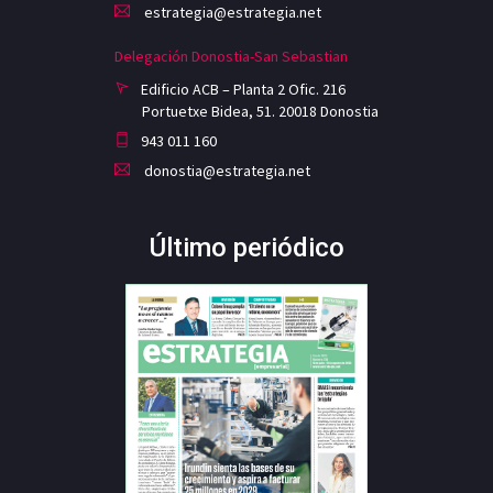
estrategia@estrategia.net
Delegación Donostia-San Sebastian
Edificio ACB – Planta 2 Ofic. 216
Portuetxe Bidea, 51. 20018 Donostia
943 011 160
donostia@estrategia.net
Último periódico