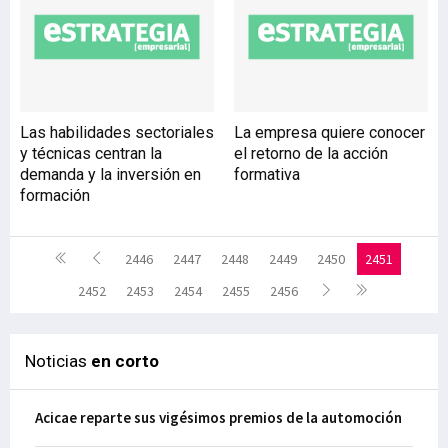
Las habilidades sectoriales
La empresa quiere conocer
y técnicas centran la
el retorno de la acción
demanda y la inversión en
formativa
formación
2446
2447
2448
2449
2450
2451
2452
2453
2454
2455
2456
Noticias
en corto
Acicae reparte sus vigésimos premios de la automoción