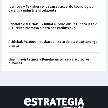
Ibernova y Tekniker renuevan su acuerdo tecnológico
para una industria inteligente
Papelera del Oriak 3,7 milioi euroko dirulaguntza jaso du
Zizurkilen biomasa planta bat eraikitzeko
Acidekak %100ean deskarbonizatu du bere Lantarongo
planta
Una misión técnica a Benelux inspira a agricultores
alaveses