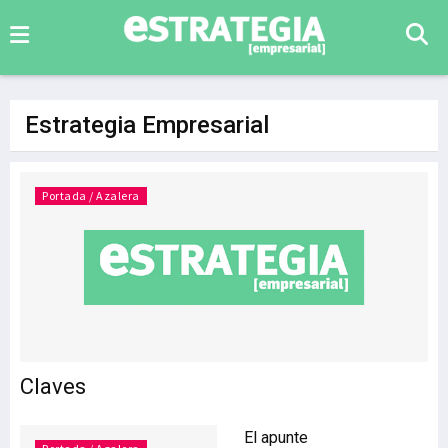
Estrategia Empresarial
Portada / Azalera
Claves
El apunte