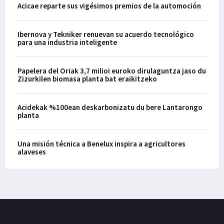
Acicae reparte sus vigésimos premios de la automoción
Ibernova y Tekniker renuevan su acuerdo tecnológico
para una industria inteligente
Papelera del Oriak 3,7 milioi euroko dirulaguntza jaso du
Zizurkilen biomasa planta bat eraikitzeko
Acidekak %100ean deskarbonizatu du bere Lantarongo
planta
Una misión técnica a Benelux inspira a agricultores
alaveses