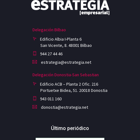
Delegación Bilbao
Edificio Albia I-Planta 6
San Vicente, 8. 48001 Bilbao
944 27 44 46
estrategia@estrategia.net
Delegación Donostia-San Sebastian
Edificio ACB – Planta 2 Ofic. 216
Portuetxe Bidea, 51. 20018 Donostia
943 011 160
donostia@estrategia.net
Último periódico