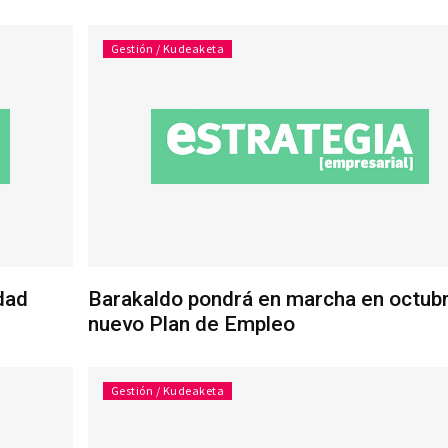
Gestión / Kudeaketa
idad
Barakaldo pondrá en marcha en octub
nuevo Plan de Empleo
Gestión / Kudeaketa