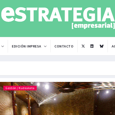
EDICIÓN IMPRESA
CONTACTO
A
Gestión / Kudeaketa