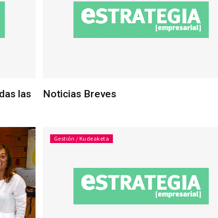
das las
Noticias Breves
Gestión / Kudeaketa