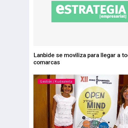
Lanbide se moviliza para llegar a to
comarcas
Gestión / Kudeaketa