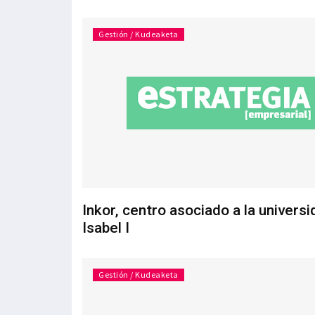
Gestión / Kudeaketa
Inkor, centro asociado a la univers
Isabel I
Gestión / Kudeaketa