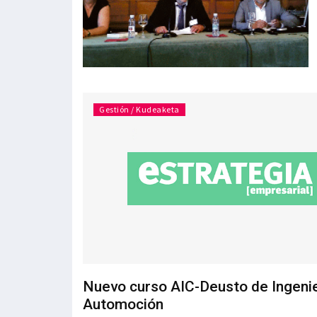
Gestión / Kudeaketa
Nuevo curso AIC-Deusto de Ingenie
Automoción