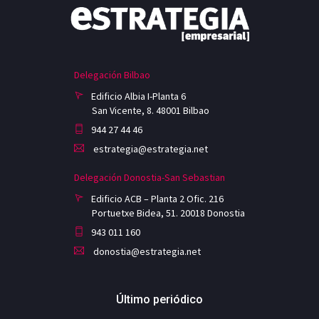
Delegación Bilbao
Edificio Albia I-Planta 6
San Vicente, 8. 48001 Bilbao
944 27 44 46
estrategia@estrategia.net
Delegación Donostia-San Sebastian
Edificio ACB – Planta 2 Ofic. 216
Portuetxe Bidea, 51. 20018 Donostia
943 011 160
donostia@estrategia.net
Último periódico