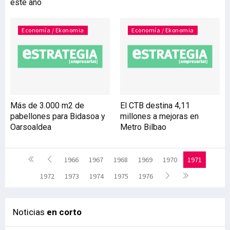
este año
Economía / Ekonomia
Economía / Ekonomia
Más de 3.000 m2 de
El CTB destina 4,11
pabellones para Bidasoa y
millones a mejoras en
Oarsoaldea
Metro Bilbao
1966
1967
1968
1969
1970
1971
1972
1973
1974
1975
1976
Noticias
en corto