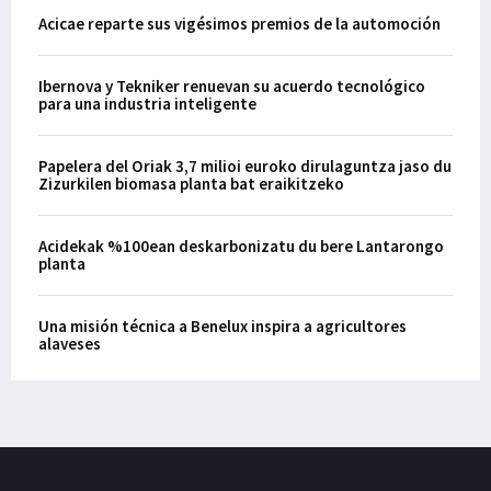
Acicae reparte sus vigésimos premios de la automoción
Ibernova y Tekniker renuevan su acuerdo tecnológico
para una industria inteligente
Papelera del Oriak 3,7 milioi euroko dirulaguntza jaso du
Zizurkilen biomasa planta bat eraikitzeko
Acidekak %100ean deskarbonizatu du bere Lantarongo
planta
Una misión técnica a Benelux inspira a agricultores
alaveses