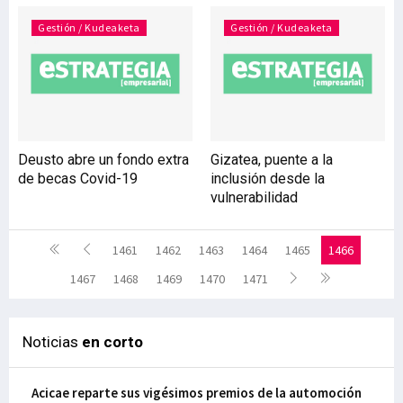
Gestión / Kudeaketa
Gestión / Kudeaketa
Deusto abre un fondo extra
Gizatea, puente a la
de becas Covid-19
inclusión desde la
vulnerabilidad
1461
1462
1463
1464
1465
1466
1467
1468
1469
1470
1471
Noticias
en corto
Acicae reparte sus vigésimos premios de la automoción