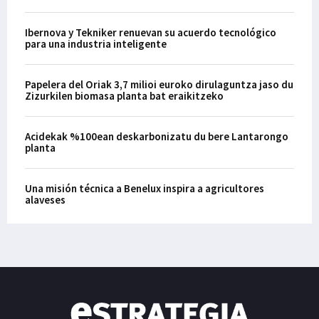
Ibernova y Tekniker renuevan su acuerdo tecnológico
para una industria inteligente
Papelera del Oriak 3,7 milioi euroko dirulaguntza jaso du
Zizurkilen biomasa planta bat eraikitzeko
Acidekak %100ean deskarbonizatu du bere Lantarongo
planta
Una misión técnica a Benelux inspira a agricultores
alaveses