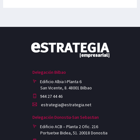
Delegación Bilbao
Edificio Albia I-Planta 6
San Vicente, 8. 48001 Bilbao
944 27 44 46
estrategia@estrategia.net
Delegación Donostia-San Sebastian
Edificio ACB – Planta 2 Ofic. 216
Portuetxe Bidea, 51. 20018 Donostia