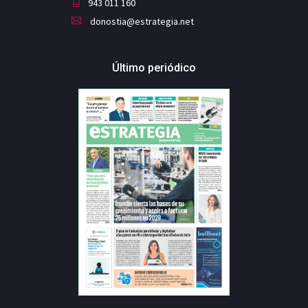
943 011 160
donostia@estrategia.net
Último periódico