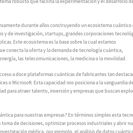
tema robusto que facilita la experimentación y el desarrollo d
tensamente durante años construyendo un ecosistema cuántico
os y de investigación, startups, grandes corporaciones tecnoló
licas. Este ecosistema es la base sobre la cual estamos
e conecta la oferta y la demanda de tecnología cuántica,
nergía, las telecomunicaciones, la medicina o la movilidad.
acceso a doce plataformas cuánticas de fabricantes tan destac
s o Microsoft. Esta capacidad nos posiciona a la vanguardia de
dad para atraer talento, inversión y empresas que buscan explo
uántica para nuestras empresas? En términos simples esta tecn
la toma de decisiones, optimizar procesos industriales y abrir n
nvestigación médica, por ejemplo, el análisis de datos cuántic