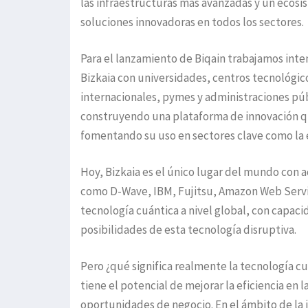
las infraestructuras más avanzadas y un ecosis
soluciones innovadoras en todos los sectores.
Para el lanzamiento de Biqain trabajamos in
Bizkaia con universidades, centros tecnológic
internacionales, pymes y administraciones púb
construyendo una plataforma de innovación qu
fomentando su uso en sectores clave como la e
Hoy, Bizkaia es el único lugar del mundo con 
como D-Wave, IBM, Fujitsu, Amazon Web Service
tecnología cuántica a nivel global, con capaci
posibilidades de esta tecnología disruptiva.
Pero ¿qué significa realmente la tecnología c
tiene el potencial de mejorar la eficiencia en 
oportunidades de negocio. En el ámbito de la i