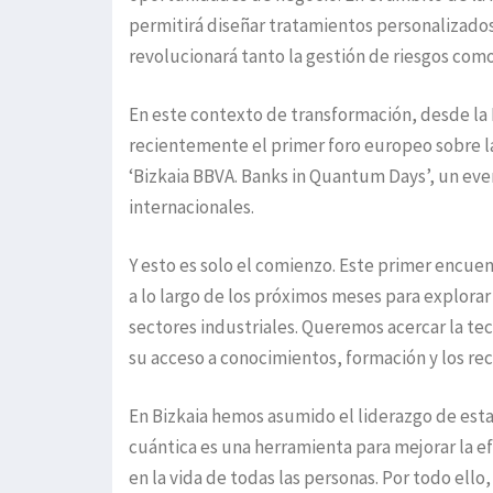
permitirá diseñar tratamientos personalizados
revolucionará tanto la gestión de riesgos como
En este contexto de transformación, desde la 
recientemente el primer foro europeo sobre la 
‘Bizkaia BBVA. Banks in Quantum Days’, un eve
internacionales.
Y esto es solo el comienzo. Este primer encuen
a lo largo de los próximos meses para explorar 
sectores industriales. Queremos acercar la te
su acceso a conocimientos, formación y los re
En Bizkaia hemos asumido el liderazgo de est
cuántica es una herramienta para mejorar la e
en la vida de todas las personas. Por todo el