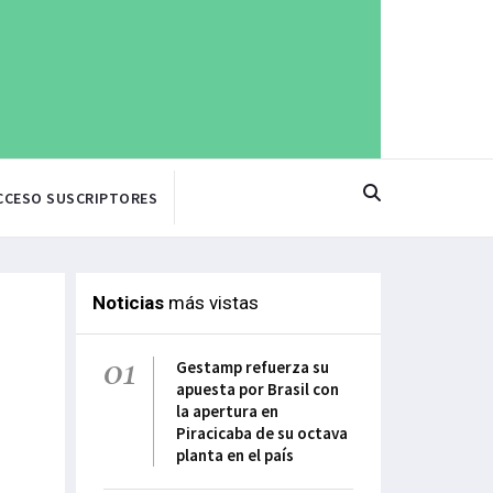
CCESO SUSCRIPTORES
Noticias
más vistas
01
Gestamp refuerza su
apuesta por Brasil con
la apertura en
Piracicaba de su octava
planta en el país