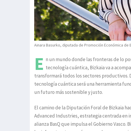
Ainara Basurko, diputada de Promoción Económica de B
E
n un mundo donde las fronteras de lo posi
tecnología cuántica, Bizkaia va a acompañ
transformará todos los sectores productivos. D
tecnología cuántica será una herramienta fun
un futuro más sostenible y justo.
El camino de la Diputación Foral de Bizkaia ha
Advanced Industries, estrategia centrada en i
alianza BasQ que impulsa el Gobierno Vasco. Bi