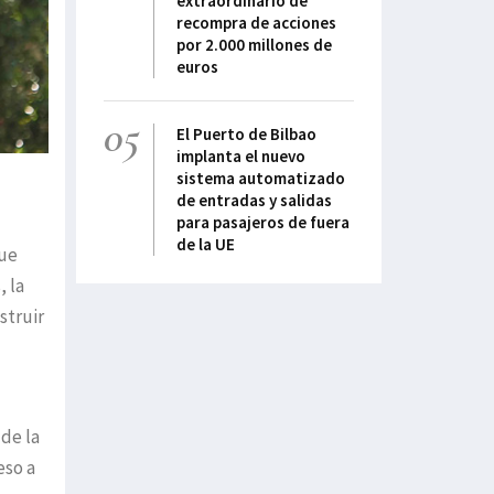
extraordinario de
recompra de acciones
por 2.000 millones de
euros
05
El Puerto de Bilbao
implanta el nuevo
sistema automatizado
de entradas y salidas
para pasajeros de fuera
de la UE
que
, la
struir
de la
eso a