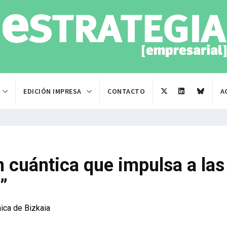
EDICIÓN IMPRESA
CONTACTO
A
ón cuántica que impulsa a las
”
ica de Bizkaia