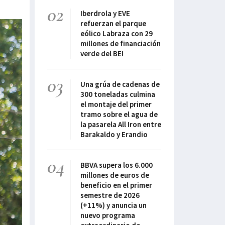
02
Iberdrola y EVE
refuerzan el parque
eólico Labraza con 29
millones de financiación
verde del BEI
03
Una grúa de cadenas de
300 toneladas culmina
el montaje del primer
tramo sobre el agua de
la pasarela All Iron entre
Barakaldo y Erandio
04
BBVA supera los 6.000
millones de euros de
beneficio en el primer
semestre de 2026
(+11%) y anuncia un
nuevo programa