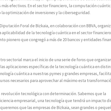
 más efectivos. En el sector financiero, la computación cuántic
 la optimización de inversiones y la ciberseguridad.
Diputación Foral de Bizkaia, en colaboración con BBVA, organ
aplicabilidad de la tecnología cuántica en el sector financiero
nto pionero que congregó a más de 20 bancos y entidades finan
tro sectorial marca el inicio de una serie de foros que organiz
las aplicaciones específicas de la tecnología cuántica en distin
cnología cuántica a nuestras pymes y grandes empresas, facili
cursos necesarios para aprovechar al máximo esta transformaci
a revolución tecnológica con determinación. Sabemos que la
ficiencia empresarial, una tecnología que tendrá un impacto di
lo, queremos que las empresas de Bizkaia, sean grandes o peque