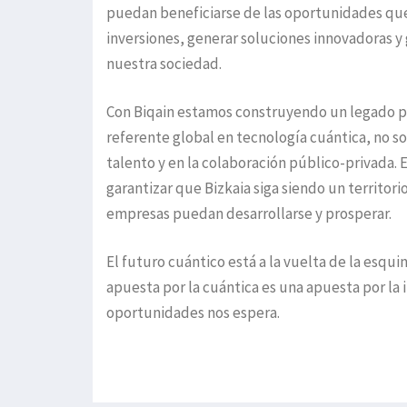
puedan beneficiarse de las oportunidades que 
inversiones, generar soluciones innovadoras 
nuestra sociedad.
Con Biqain estamos construyendo un legado p
referente global en tecnología cuántica, no so
talento y en la colaboración público-privada.
garantizar que Bizkaia siga siendo un territo
empresas puedan desarrollarse y prosperar.
El futuro cuántico está a la vuelta de la esqui
apuesta por la cuántica es una apuesta por la 
oportunidades nos espera.