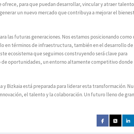
ofrece, para que puedan desarrollar, vincular y atraer talento
y generar un nuevo mercado que contribuya a mejorar el bienes
ara las futuras generaciones. Nos estamos posicionando como 
lo en términos de infraestructura, también en el desarrollo de
 Este ecosistema que seguimos construyendo será clave para
rio de oportunidades, un entorno altamente competitivo donde 
na y Bizkaia está preparada para liderar esta transformación. N
innovación, el talento y la colaboración. Un futuro lleno de gra