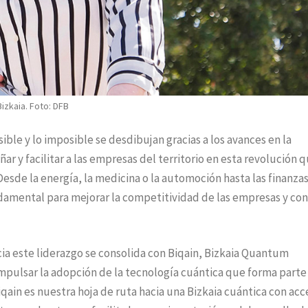
izkaia. Foto: DFB
ble y lo imposible se desdibujan gracias a los avances en la
ar y facilitar a las empresas del territorio en esta revolución 
esde la energía, la medicina o la automoción hasta las finanzas
damental para mejorar la competitividad de las empresas y con
cia este liderazgo se consolida con Biqain, Bizkaia Quantum
mpulsar la adopción de la tecnología cuántica que forma parte 
qain es nuestra hoja de ruta hacia una Bizkaia cuántica con acc