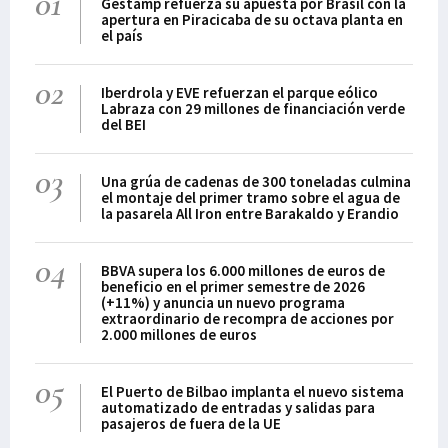
01
Gestamp refuerza su apuesta por Brasil con la
apertura en Piracicaba de su octava planta en
el país
02
Iberdrola y EVE refuerzan el parque eólico
Labraza con 29 millones de financiación verde
del BEI
03
Una grúa de cadenas de 300 toneladas culmina
el montaje del primer tramo sobre el agua de
la pasarela All Iron entre Barakaldo y Erandio
04
BBVA supera los 6.000 millones de euros de
beneficio en el primer semestre de 2026
(+11%) y anuncia un nuevo programa
extraordinario de recompra de acciones por
2.000 millones de euros
05
El Puerto de Bilbao implanta el nuevo sistema
automatizado de entradas y salidas para
pasajeros de fuera de la UE