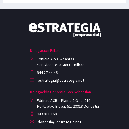
Delegación Bilbao
Edificio Albia I-Planta 6
San Vicente, 8. 48001 Bilbao
944 27 44 46
estrategia@estrategia.net
Delegación Donostia-San Sebastian
Edificio ACB – Planta 2 Ofic. 216
Portuetxe Bidea, 51. 20018 Donostia
943 011 160
donostia@estrategia.net