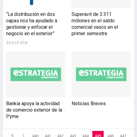
“La distribución en dos
Superavit de 3.311
capas nos ha ayudado a
millones en el saldo
gestionar y enfocar el
comercial vasco en el
negocio en el exterior”
primer semestre
SEALPATH
Bankia apoya la actividad
Noticias Breves
de comercio exterior de la
Pyme
440
441
442
443
444
445
446
447