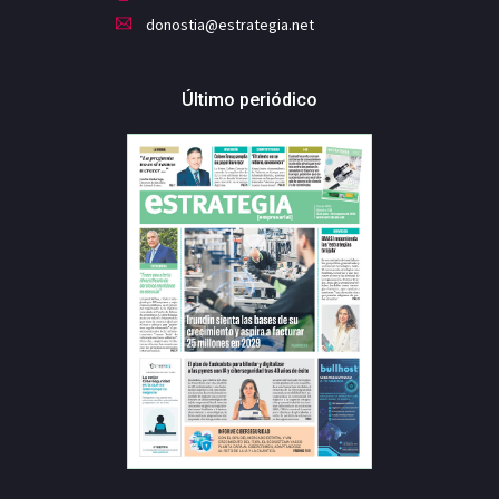
donostia@estrategia.net
Último periódico