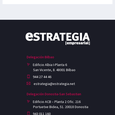
Delegación Bilbao
Edificio Albia I-Planta 6
San Vicente, 8. 48001 Bilbao
944 27 44 46
estrategia@estrategia.net
Delegación Donostia-San Sebastian
Edificio ACB – Planta 2 Ofic. 216
Portuetxe Bidea, 51. 20018 Donostia
943 011 160