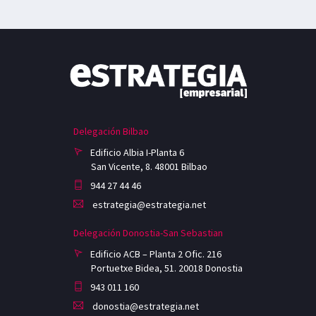
Delegación Bilbao
Edificio Albia I-Planta 6
San Vicente, 8. 48001 Bilbao
944 27 44 46
estrategia@estrategia.net
Delegación Donostia-San Sebastian
Edificio ACB – Planta 2 Ofic. 216
Portuetxe Bidea, 51. 20018 Donostia
943 011 160
donostia@estrategia.net