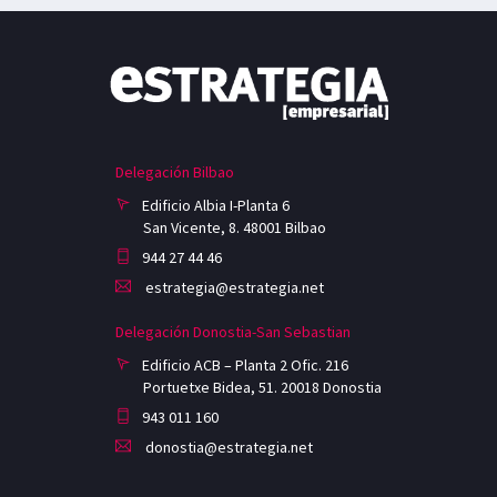
Delegación Bilbao
Edificio Albia I-Planta 6
San Vicente, 8. 48001 Bilbao
944 27 44 46
estrategia@estrategia.net
Delegación Donostia-San Sebastian
Edificio ACB – Planta 2 Ofic. 216
Portuetxe Bidea, 51. 20018 Donostia
943 011 160
donostia@estrategia.net