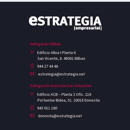
Delegación Bilbao
Edificio Albia I-Planta 6
San Vicente, 8. 48001 Bilbao
944 27 44 46
estrategia@estrategia.net
Delegación Donostia-San Sebastian
Edificio ACB – Planta 2 Ofic. 216
Portuetxe Bidea, 51. 20018 Donostia
943 011 160
donostia@estrategia.net