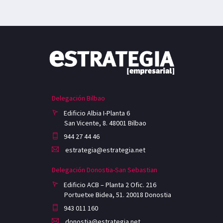
Delegación Bilbao
Edificio Albia I-Planta 6
San Vicente, 8. 48001 Bilbao
944 27 44 46
estrategia@estrategia.net
Delegación Donostia-San Sebastian
Edificio ACB – Planta 2 Ofic. 216
Portuetxe Bidea, 51. 20018 Donostia
943 011 160
donostia@estrategia.net