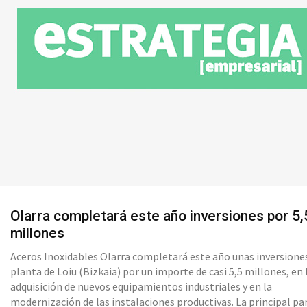
Olarra completará este año inversiones por 5,
millones
Aceros Inoxidables Olarra completará este año unas inversione
planta de Loiu (Bizkaia) por un importe de casi 5,5 millones, en 
adquisición de nuevos equipamientos industriales y en la
modernización de las instalaciones productivas. La principal partida,