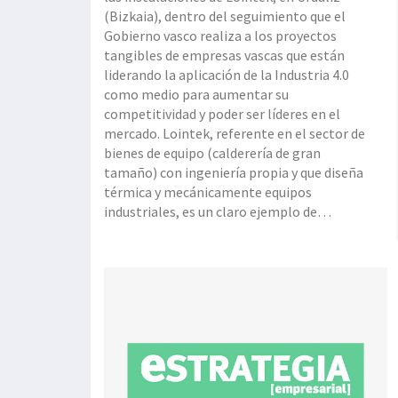
(Bizkaia), dentro del seguimiento que el
Gobierno vasco realiza a los proyectos
tangibles de empresas vascas que están
liderando la aplicación de la Industria 4.0
como medio para aumentar su
competitividad y poder ser líderes en el
mercado. Lointek, referente en el sector de
bienes de equipo (calderería de gran
tamaño) con ingeniería propia y que diseña
térmica y mecánicamente equipos
industriales, es un claro ejemplo de
empresa tradicional que utiliza la
tecnología 4.0. En la actualidad, la empresa
vizcaína está desarrol