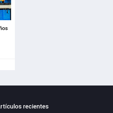
años
rtículos recientes