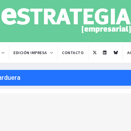
EDICIÓN IMPRESA
CONTACTO
A
arduera