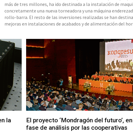
más de tres millones, ha ido destinada a la instalación de maqui
concretamente una nueva torneadora y una máquina enderezad
rollo-barra. El resto de las inversiones realizadas se han destin
mejoras en instalaciones de acabados y de alimentación del ho
eléctrico de la acería, en la renovación y optimización de los si
de control, y algunos equipamientos del t
n la
El proyecto ‘Mondragón del futuro’, en
fase de análisis por las cooperativas