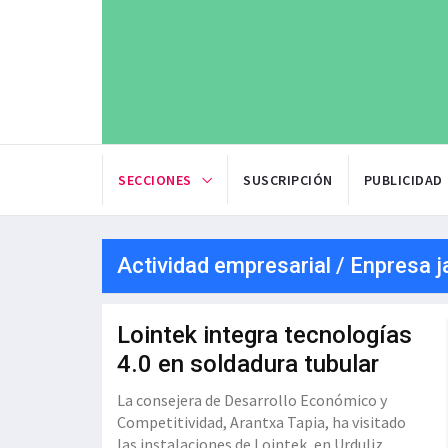
SECCIONES
SUSCRIPCIÓN
PUBLICIDAD
Actividad empresarial / Enpresa j
Lointek integra tecnologías
4.0 en soldadura tubular
La consejera de Desarrollo Económico y
Competitividad, Arantxa Tapia, ha visitado
las instalaciones de Lointek, en Urduliz