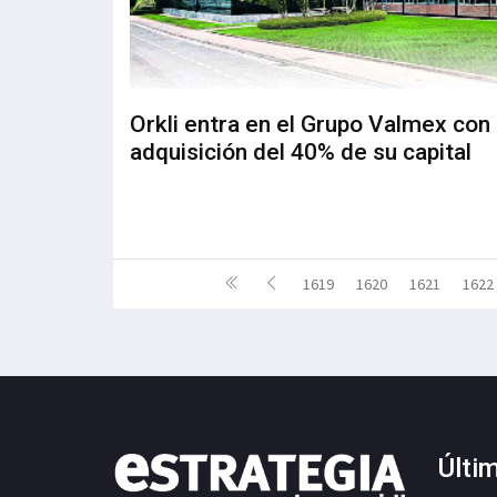
Orkli entra en el Grupo Valmex con 
adquisición del 40% de su capital
1619
1620
1621
1622
Últi