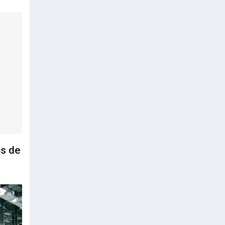
os de