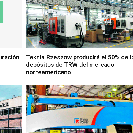
uración
Teknia Rzeszow producirá el 50% de l
depósitos de TRW del mercado
norteamericano