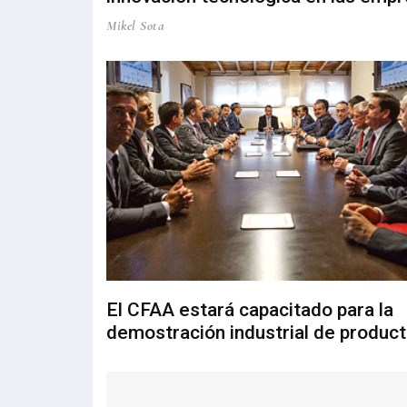
Mikel Sota
El CFAA estará capacitado para la
demostración industrial de produc