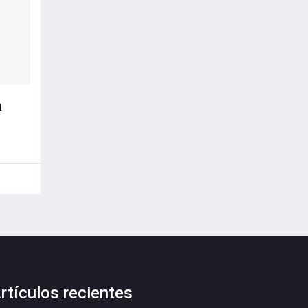
a
rtículos recientes