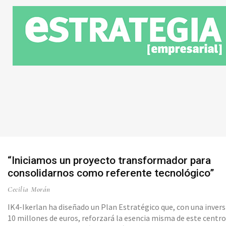
“Iniciamos un proyecto transformador para
consolidarnos como referente tecnológico”
Cecilia Morán
IK4-Ikerlan ha diseñado un Plan Estratégico que, con una invers
10 millones de euros, reforzará la esencia misma de este centr