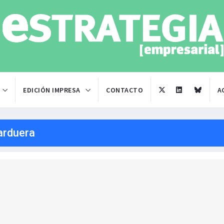
EDICIÓN IMPRESA
CONTACTO
A
arduera