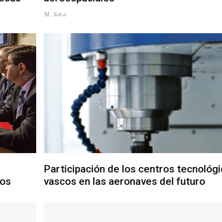
M. Sota
Participación de los centros tecnológ
tos
vascos en las aeronaves del futuro