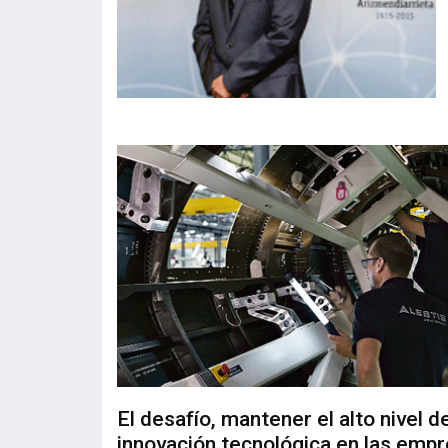
El desafío, mantener el alto nivel d
innovación tecnológica en las emp