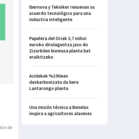
Ibernova y Tekniker renuevan su
acuerdo tecnológico para una
industria inteligente
Papelera del Oriak 3,7 milioi
euroko dirulaguntza jaso du
Zizurkilen biomasa planta bat
eraikitzeko
Acidekak %100ean
deskarbonizatu du bere
Lantarongo planta
Una misión técnica a Benelux
inspira a agricultores alaveses
ión de
o