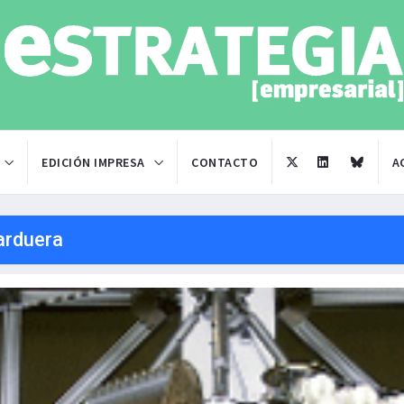
EDICIÓN IMPRESA
CONTACTO
A
arduera