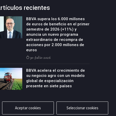
rtículos recientes
BBVA supera los 6.000 millones
de euros de beneficio en el primer
semestre de 2026 (+11%) y
anuncia un nuevo programa
extraordinario de recompra de
acciones por 2.000 millones de
euros
30-Julio-2026
BBVA acelera el crecimiento de
su negocio agro con un modelo
global de especialización
presente en siete países
29-Julio-2026
Aceptar cookies
Seleccionar cookies