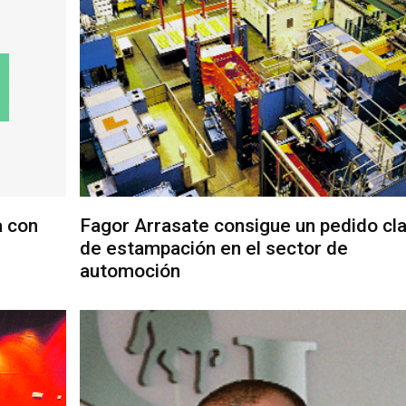
a con
Fagor Arrasate consigue un pedido cl
de estampación en el sector de
automoción