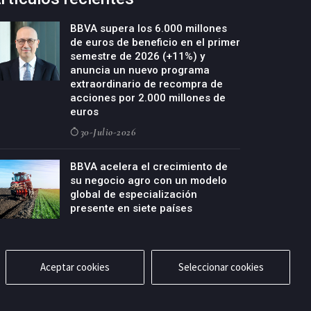
BBVA supera los 6.000 millones
de euros de beneficio en el primer
semestre de 2026 (+11%) y
anuncia un nuevo programa
extraordinario de recompra de
acciones por 2.000 millones de
euros
30-Julio-2026
BBVA acelera el crecimiento de
su negocio agro con un modelo
global de especialización
presente en siete países
29-Julio-2026
Aceptar cookies
Seleccionar cookies
cidad
Aviso legal
Política de cookies
Contacto
RSS