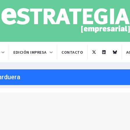
EDICIÓN IMPRESA
CONTACTO
A
arduera