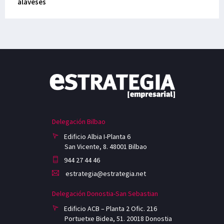
alaveses
Delegación Bilbao
Edificio Albia I-Planta 6
San Vicente, 8. 48001 Bilbao
944 27 44 46
estrategia@estrategia.net
Delegación Donostia-San Sebastian
Edificio ACB – Planta 2 Ofic. 216
Portuetxe Bidea, 51. 20018 Donostia