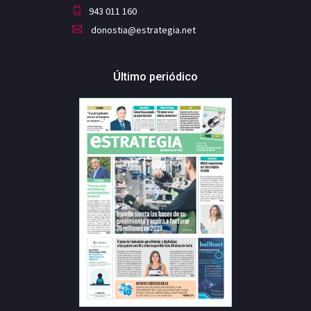
943 011 160
donostia@estrategia.net
Último periódico