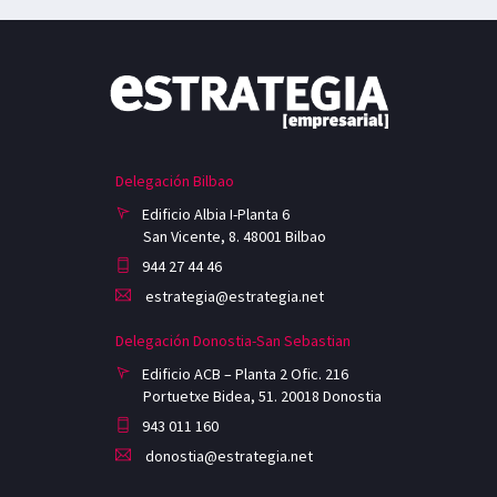
Delegación Bilbao
Edificio Albia I-Planta 6
San Vicente, 8. 48001 Bilbao
944 27 44 46
estrategia@estrategia.net
Delegación Donostia-San Sebastian
Edificio ACB – Planta 2 Ofic. 216
Portuetxe Bidea, 51. 20018 Donostia
943 011 160
donostia@estrategia.net