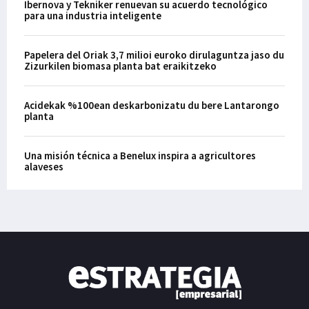
Ibernova y Tekniker renuevan su acuerdo tecnológico
para una industria inteligente
Papelera del Oriak 3,7 milioi euroko dirulaguntza jaso du
Zizurkilen biomasa planta bat eraikitzeko
Acidekak %100ean deskarbonizatu du bere Lantarongo
planta
Una misión técnica a Benelux inspira a agricultores
alaveses