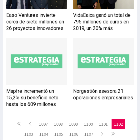
Easo Ventures invierte
VidaCaixa ganó un total de
cerca de siete millones en
795 millones de euros en
26 proyectos innovadores
2019, un 20% más
Mapfre incrementó un
Norgestión asesora 21
15,2% su beneficio neto
operaciones empresariales
hasta los 609 millones
1097
1098
1099
1100
1101
1102
1103
1104
1105
1106
1107