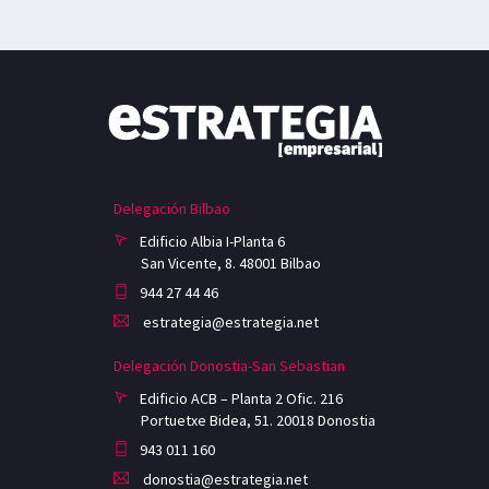
Delegación Bilbao
Edificio Albia I-Planta 6
San Vicente, 8. 48001 Bilbao
944 27 44 46
estrategia@estrategia.net
Delegación Donostia-San Sebastian
Edificio ACB – Planta 2 Ofic. 216
Portuetxe Bidea, 51. 20018 Donostia
943 011 160
donostia@estrategia.net