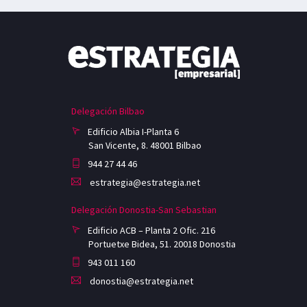
Delegación Bilbao
Edificio Albia I-Planta 6
San Vicente, 8. 48001 Bilbao
944 27 44 46
estrategia@estrategia.net
Delegación Donostia-San Sebastian
Edificio ACB – Planta 2 Ofic. 216
Portuetxe Bidea, 51. 20018 Donostia
943 011 160
donostia@estrategia.net