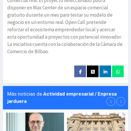
comercial real. El proyecto seleccionado podrá
disponer en Max Center de un espacio comercial
gratuito durante un mes para testar su modelo de
negocio en un entorno real. Open Call pretende
reforzar el ecosistema emprendedor local y acercar
esta oportunidad a proyectos con potencial innovador.
La iniciativa cuenta con la colaboración de la Cámara de
Comercio de Bilbao.
Más noticias de
Actividad empresarial / Enpresa
jarduera