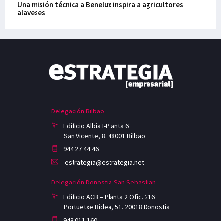
Una misión técnica a Benelux inspira a agricultores
alaveses
Delegación Bilbao
Edificio Albia I-Planta 6
San Vicente, 8. 48001 Bilbao
944 27 44 46
estrategia@estrategia.net
Delegación Donostia-San Sebastian
Edificio ACB – Planta 2 Ofic. 216
Portuetxe Bidea, 51. 20018 Donostia
943 011 160