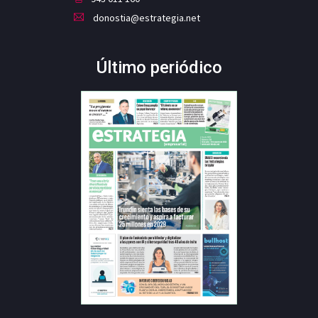
donostia@estrategia.net
Último periódico