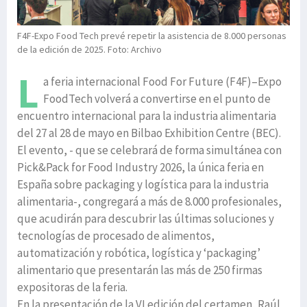
F4F-Expo Food Tech prevé repetir la asistencia de 8.000 personas
de la edición de 2025. Foto: Archivo
L
a feria internacional Food For Future (F4F)–Expo
FoodTech volverá a convertirse en el punto de
encuentro internacional para la industria alimentaria
del 27 al 28 de mayo en Bilbao Exhibition Centre (BEC).
El evento, - que se celebrará de forma simultánea con
Pick&Pack for Food Industry 2026, la única feria en
España sobre packaging y logística para la industria
alimentaria-, congregará a más de 8.000 profesionales,
que acudirán para descubrir las últimas soluciones y
tecnologías de procesado de alimentos,
automatización y robótica, logística y ‘packaging’
alimentario que presentarán las más de 250 firmas
expositoras de la feria.
En la presentación de la VI edición del certamen, Raúl