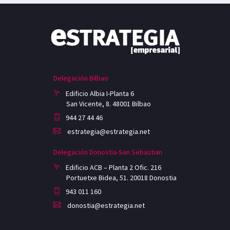
Delegación Bilbao
Edificio Albia I-Planta 6
San Vicente, 8. 48001 Bilbao
944 27 44 46
estrategia@estrategia.net
Delegación Donostia-San Sebastian
Edificio ACB – Planta 2 Ofic. 216
Portuetxe Bidea, 51. 20018 Donostia
943 011 160
donostia@estrategia.net