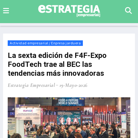
Actividad empresarial / Enpresa jarduera
La sexta edición de F4F-Expo
FoodTech trae al BEC las
tendencias más innovadoras
Estrategia Empresarial
19-Mayo-2026