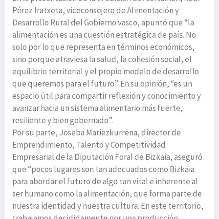
Pérez Iratxeta, viceconsejero de Alimentación y
Desarrollo Rural del Gobierno vasco, apuntó que “la
alimentación es una cuestión estratégica de país. No
solo por lo que representa en términos económicos,
sino porque atraviesa la salud, la cohesión social, el
equilibrio territorial y el propio modelo de desarrollo
que queremos para el futuro”. En su opinión, “es un
espacio útil para compartir reflexión y conocimiento y
avanzar hacia un sistema alimentario más fuerte,
resiliente y bien gobernado”.
Por su parte, Joseba Mariezkurrena, director de
Emprendimiento, Talento y Competitividad
Empresarial de la Diputación Foral de Bizkaia, aseguró
que “pocos lugares son tan adecuados como Bizkaia
para abordar el futuro de algo tan vital e inherente al
ser humano como la alimentación, que forma parte de
nuestra identidad y nuestra cultura. En este territorio,
trabajamos decididamente por una producción