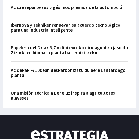
Acicae reparte sus vigésimos premios de la automoción
Ibernova y Tekniker renuevan su acuerdo tecnológico
para una industria inteligente
Papelera del Oriak 3,7 milioi euroko dirulaguntza jaso du
Zizurkilen biomasa planta bat eraikitzeko
Acidekak %100ean deskarbonizatu du bere Lantarongo
planta
Una misión técnica a Benelux inspira a agricultores
alaveses