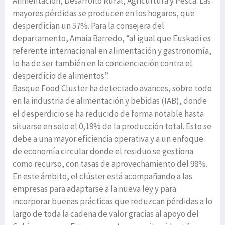
Alimentación, Desarrollo Rural, Agricultura y Pesca. Las
mayores pérdidas se producen en los hogares, que
desperdician un 57%. Para la consejera del
departamento, Amaia Barredo, “al igual que Euskadi es
referente internacional en alimentación y gastronomía,
lo ha de ser también en la concienciación contra el
desperdicio de alimentos”.
Basque Food Cluster ha detectado avances, sobre todo
en la industria de alimentación y bebidas (IAB), donde
el desperdicio se ha reducido de forma notable hasta
situarse en solo el 0,19% de la producción total. Esto se
debe a una mayor eficiencia operativa y a un enfoque
de economía circular donde el residuo se gestiona
como recurso, con tasas de aprovechamiento del 98%.
En este ámbito, el clúster está acompañando a las
empresas para adaptarse a la nueva ley y para
incorporar buenas prácticas que reduzcan pérdidas a lo
largo de toda la cadena de valor gracias al apoyo del