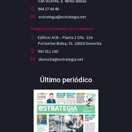
San Vicente, 8. 48001 Bilbao
944 27 44 46
estrategia@estrategia.net
Delegación Donostia-San Sebastian
Edificio ACB – Planta 2 Ofic. 216
Portuetxe Bidea, 51. 20018 Donostia
943 011 160
donostia@estrategia.net
Último periódico