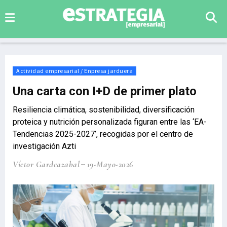
Actividad empresarial / Enpresa jarduera
Una carta con I+D de primer plato
Resiliencia climática, sostenibilidad, diversificación
proteica y nutrición personalizada figuran entre las ‘EA-
Tendencias 2025-2027’, recogidas por el centro de
investigación Azti
Víctor Gardeazabal
19-Mayo-2026