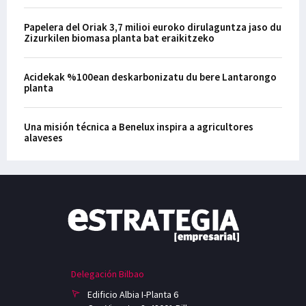
Papelera del Oriak 3,7 milioi euroko dirulaguntza jaso du
Zizurkilen biomasa planta bat eraikitzeko
Acidekak %100ean deskarbonizatu du bere Lantarongo
planta
Una misión técnica a Benelux inspira a agricultores
alaveses
Delegación Bilbao
Edificio Albia I-Planta 6