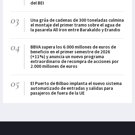
del BEI
03
Una grúa de cadenas de 300 toneladas culmina
el montaje del primer tramo sobre el agua de
la pasarela All Iron entre Barakaldo y Erandio
04
BBVA supera los 6.000 millones de euros de
beneficio en el primer semestre de 2026
(+11%) y anuncia un nuevo programa
extraordinario de recompra de acciones por
2.000 millones de euros
05
El Puerto de Bilbao implanta el nuevo sistema
automatizado de entradas y salidas para
pasajeros de fuera de la UE