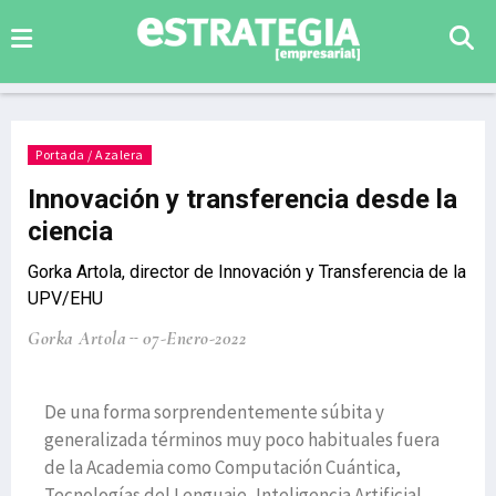
Portada / Azalera
Innovación y transferencia desde la
ciencia
Gorka Artola, director de Innovación y Transferencia de la
UPV/EHU
Gorka Artola
07-Enero-2022
De una forma sorprendentemente súbita y
generalizada términos muy poco habituales fuera
de la Academia como Computación Cuántica,
Tecnologías del Lenguaje, Inteligencia Artificial,