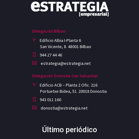
Delegación Bilbao
Edificio Albia I-Planta 6
San Vicente, 8. 48001 Bilbao
944 27 44 46
estrategia@estrategia.net
Delegación Donostia-San Sebastian
Edificio ACB – Planta 2 Ofic. 216
Portuetxe Bidea, 51. 20018 Donostia
943 011 160
donostia@estrategia.net
Último periódico