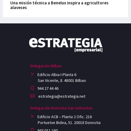
Una misión técnica a Benelux inspira a agricultores
alaveses
Delegación Bilbao
Edificio Albia I-Planta 6
San Vicente, 8. 48001 Bilbao
944 27 44 46
estrategia@estrategia.net
Delegación Donostia-San Sebastian
Edificio ACB – Planta 2 Ofic. 216
Portuetxe Bidea, 51. 20018 Donostia
943 011 160