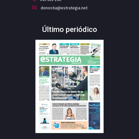
donostia@estrategia.net
Último periódico