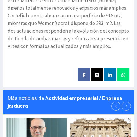
estrenan en el centro comercial de Leioa (Bizkaia)
diseños totalmente renovados y espacios más amplios.
Cortefiel cuenta ahora con una superficie de 916 m2,
mientras que Women’secret dispone de 293 m2. Las
dos actuaciones responden a la evolución del concepto
de tienda de ambas marcas y refuerzan su presencia en
Artea con formatos actualizados y más amplios.
Más noticias de
Actividad empresarial / Enpresa
jarduera